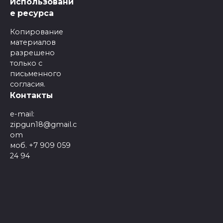
Использовани
е ресурса
Копирование
материалов
разрешено
только с
письменного
согласия.
Контакты
e-mail:
zipgun18@gmail.c
om
моб. +7 909 059
24 94