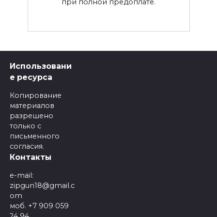
при полной предоплате.
Использовани
е ресурса
Копирование
материалов
разрешено
только с
письменного
согласия.
Контакты
e-mail:
zipgun18@gmail.c
om
моб. +7 909 059
24 94