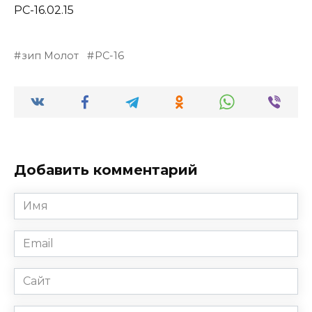
РС-16.02.15
зип Молот
РС-16
Добавить комментарий
Имя
*
Email
*
Сайт