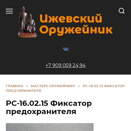
Перейти
к
содержанию
+7 909 059 24 94
ГЛАВНАЯ
»
МАСТЕРУ ОРУЖЕЙНИКУ
»
РС-16.02.15 ФИКСАТОР
ПРЕДОХРАНИТЕЛЯ
РС-16.02.15 Фиксатор
предохранителя