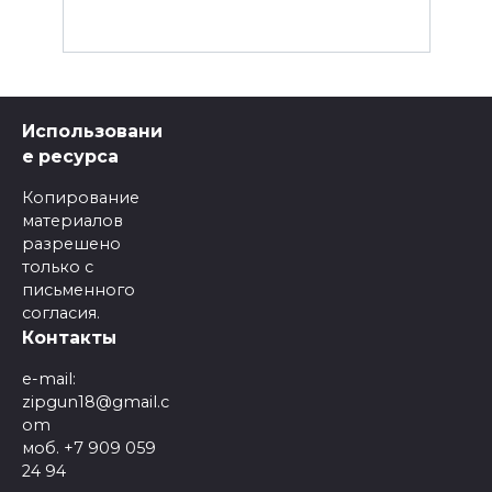
Использовани
е ресурса
Копирование
материалов
разрешено
только с
письменного
согласия.
Контакты
e-mail:
zipgun18@gmail.c
om
моб. +7 909 059
24 94