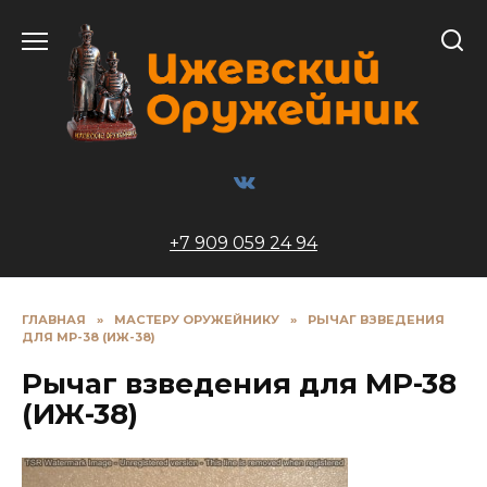
Перейти
к
содержанию
+7 909 059 24 94
ГЛАВНАЯ
»
МАСТЕРУ ОРУЖЕЙНИКУ
»
РЫЧАГ ВЗВЕДЕНИЯ
ДЛЯ МР-38 (ИЖ-38)
Рычаг взведения для МР-38
(ИЖ-38)