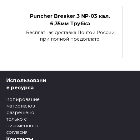
Puncher Breaker.3 NP-03 кал.
6,35мм Трубка
Бесплатная доставка Почтой России
при полной предоплате.
Использовани
е ресурса
Копирование
материалов
разрешено
только с
письменного
согласия.
Контакты