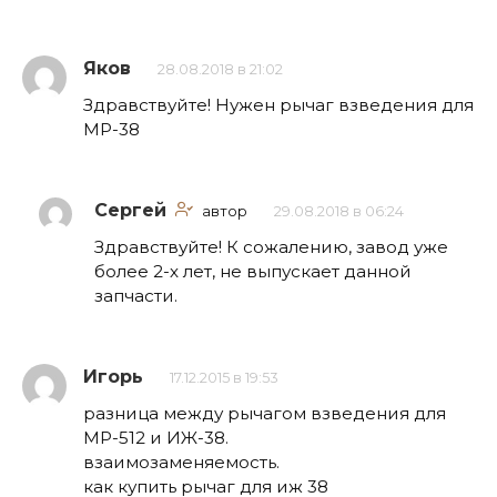
Яков
28.08.2018 в 21:02
Здравствуйте! Нужен рычаг взведения для
МР-38
Сергей
автор
29.08.2018 в 06:24
Здравствуйте! К сожалению, завод уже
более 2-х лет, не выпускает данной
запчасти.
Игорь
17.12.2015 в 19:53
разница между рычагом взведения для
МР-512 и ИЖ-38.
взаимозаменяемость.
как купить рычаг для иж 38