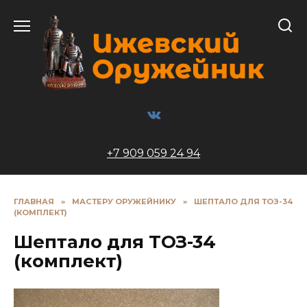
Перейти
к
содержанию
+7 909 059 24 94
ГЛАВНАЯ
»
МАСТЕРУ ОРУЖЕЙНИКУ
»
ШЕПТАЛО ДЛЯ ТОЗ-34
(КОМПЛЕКТ)
Шептало для ТОЗ-34
(комплект)