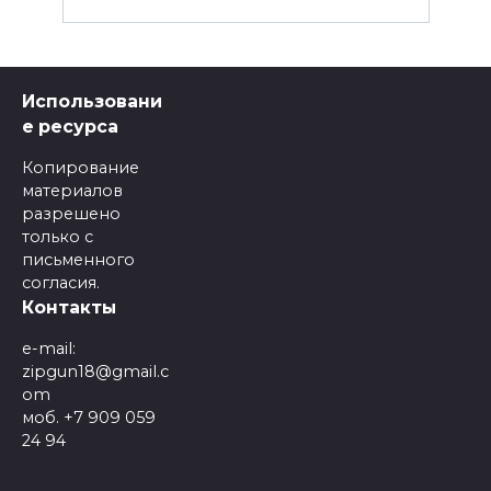
Использовани
е ресурса
Копирование
материалов
разрешено
только с
письменного
согласия.
Контакты
e-mail:
zipgun18@gmail.c
om
моб. +7 909 059
24 94