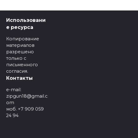
Использовани
е ресурса
Копирование
материалов
разрешено
только с
письменного
согласия.
Контакты
e-mail:
zipgun18@gmail.c
om
моб. +7 909 059
24 94