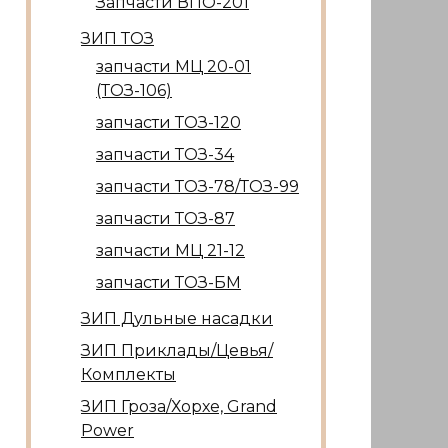
Запчасти ВПО-201
ЗИП ТОЗ
запчасти МЦ 20-01
(ТОЗ-106)
запчасти ТОЗ-120
запчасти ТОЗ-34
запчасти ТОЗ-78/ТОЗ-99
запчасти ТОЗ-87
запчасти МЦ 21-12
запчасти ТОЗ-БМ
ЗИП Дульные насадки
ЗИП Приклады/Цевья/
Комплекты
ЗИП Гроза/Хорхе, Grand
Power