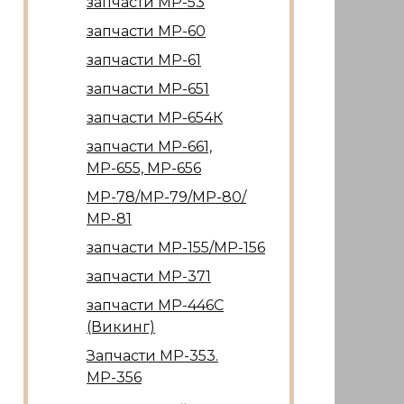
запчасти МР-53
запчасти МР-60
запчасти МР-61
запчасти МР-651
запчасти МР-654К
запчасти МР-661,
МР-655, МР-656
МР-78/МР-79/МР-80/
МР-81
запчасти МР-155/МР-156
запчасти МР-371
запчасти МР-446С
(Викинг)
Запчасти МР-353.
МР-356