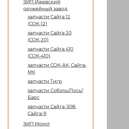
ЗИП Ижевский
оружейный завод
запчасти Сайга 12
(СОК-12)
запчасти Сайга 20
(СОК-20)
запчасти Сайга 410
(СОК-410)
запчасти СОК-АК, Сайга-
МК
запчасти Тигр
запчасти Соболь/Лось/
Барс
запчасти Сайга-308,
Сайга-9
ЗИП Молот