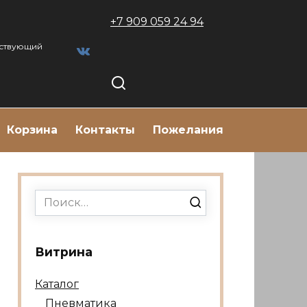
+7 909 059 24 94
тствующий
Корзина
Контакты
Пожелания
Search
for:
Витрина
Каталог
Пневматика