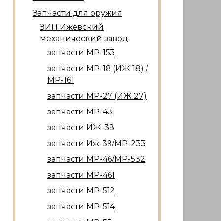
Запчасти для оружия
ЗИП Ижевский
механический завод
запчасти МР-153
запчасти МР-18 (ИЖ 18) /
МР-161
запчасти МР-27 (ИЖ 27)
запчасти МР-43
запчасти ИЖ-38
запчасти Иж-39/МР-233
запчасти МР-46/МР-532
запчасти МР-461
запчасти МР-512
запчасти МР-514