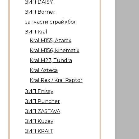
ЗИП DAISY
ЗИП Borner
запчасти страйкбол
ЗИП Kral
Kral М155, Azarax
Kral М156, Kinematix
Kral М27, Tundra
Kral Azteca
Kral Rex / Kral Raptor
ЗИП Enisey
ЗИП Puncher
ЗИП ZASTAVA
ЗИП Kuzey
ЗИП KRAIT