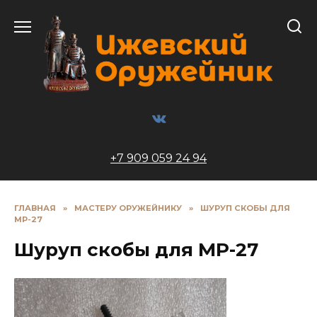
Перейти
к
содержанию
+7 909 059 24 94
ГЛАВНАЯ
»
МАСТЕРУ ОРУЖЕЙНИКУ
»
ШУРУП СКОБЫ ДЛЯ
МР-27
Шуруп скобы для МР-27