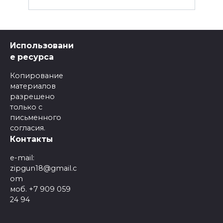
Использовани
е ресурса
Копирование
материалов
разрешено
только с
письменного
согласия.
Контакты
e-mail:
zipgun18@gmail.c
om
моб. +7 909 059
24 94