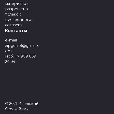
материалов
разрешено
только с
письменного
согласия.
Контакты
e-mail:
zipgun18@gmail.c
om
моб. +7 909 059
24 94
© 2021 Ижевский
Оружейник