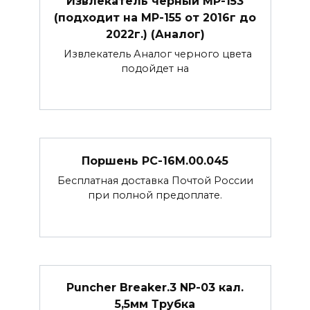
Извлекатель черный МР-153
(подходит на МР-155 от 2016г до
2022г.) (Аналог)
Извлекатель Аналог черного цвета
подойдет на
Поршень РС-16М.00.045
Бесплатная доставка Почтой России
при полной предоплате.
Puncher Breaker.3 NP-03 кал.
5,5мм Трубка