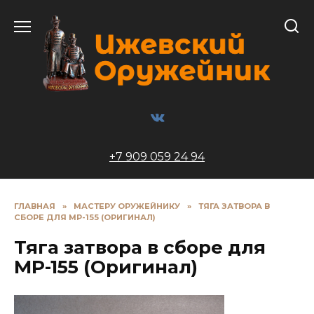
Перейти
к
содержанию
+7 909 059 24 94
ГЛАВНАЯ
»
МАСТЕРУ ОРУЖЕЙНИКУ
»
ТЯГА ЗАТВОРА В
СБОРЕ ДЛЯ МР-155 (ОРИГИНАЛ)
Тяга затвора в сборе для
МР-155 (Оригинал)