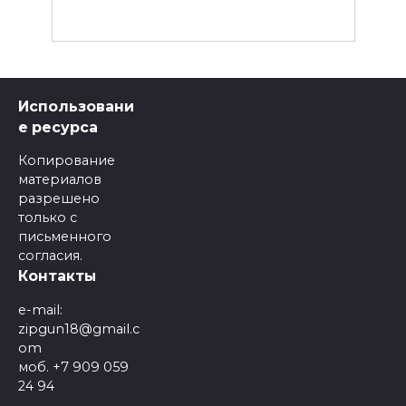
Использовани
е ресурса
Копирование
материалов
разрешено
только с
письменного
согласия.
Контакты
e-mail:
zipgun18@gmail.c
om
моб. +7 909 059
24 94